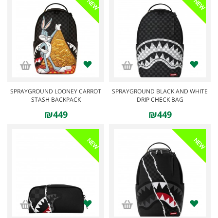
NEW
NEW
SPRAYGROUND LOONEY CARROT
SPRAYGROUND BLACK AND WHITE
STASH BACKPACK
DRIP CHECK BAG
₪449
₪449
NEW
NEW