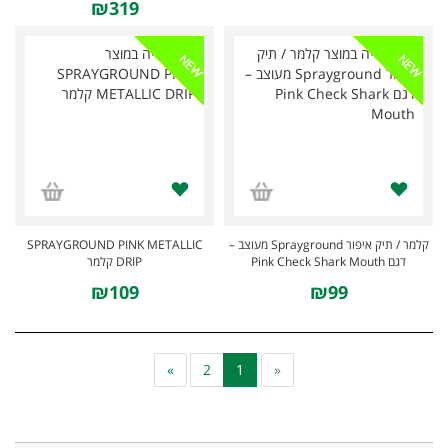
₪319
NEW
NEW
SPRAYGROUND PINK METALLIC
קלמר / תיק איפור Sprayground מעוצב –
דגם Pink Check Shark Mouth
DRIP קלמר
₪109
₪99
»
2
1
«