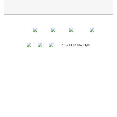
עקבו אחרינו ברשת: