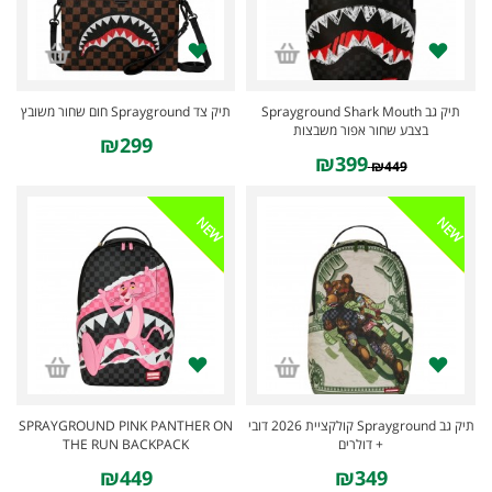
תיק גב Sprayground Shark Mouth
תיק צד Sprayground חום שחור משובץ
בצבע שחור אפור משבצות
₪299
₪399
₪449
NEW
NEW
SPRAYGROUND PINK PANTHER ON
תיק גב Sprayground קולקציית 2026 דובי
THE RUN BACKPACK
+ דולרים
₪449
₪349