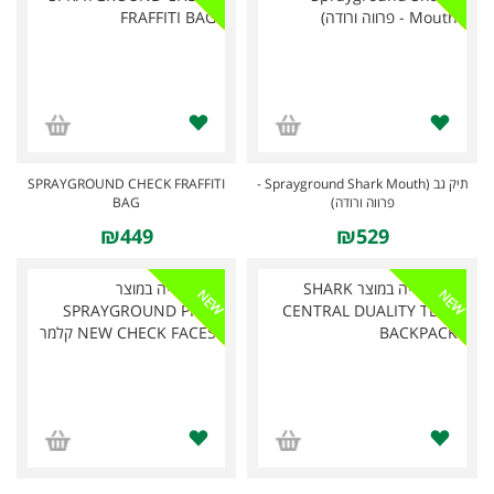
SPRAYGROUND CHECK FRAFFITI
תיק גב (Sprayground Shark Mouth -
BAG
פרווה ורודה)
₪449
₪529
NEW
NEW