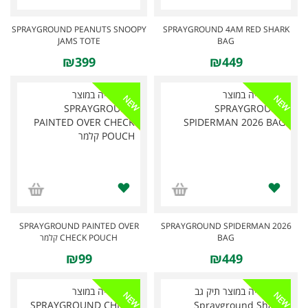
SPRAYGROUND PEANUTS SNOOPY
SPRAYGROUND 4AM RED SHARK
JAMS TOTE
BAG
₪399
₪449
NEW
NEW
SPRAYGROUND PAINTED OVER
SPRAYGROUND SPIDERMAN 2026
CHECK POUCH קלמר
BAG
₪99
₪449
NEW
NEW