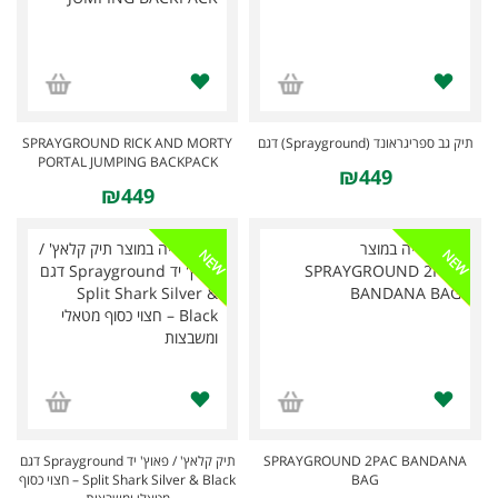
SPRAYGROUND RICK AND MORTY
תיק גב ספריגראונד (Sprayground) דגם
PORTAL JUMPING BACKPACK
₪449
₪449
NEW
NEW
תיק קלאץ' / פאוץ' יד Sprayground דגם
SPRAYGROUND 2PAC BANDANA
Split Shark Silver & Black – חצוי כסוף
BAG