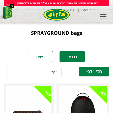
סייל חודש אוגוסט על מאות מוצרים שווים + שליח עד הבית לכל הארץ :)
0
הירשם
|
כניסה
Toggle
navigation
SPRAYGROUND bags
גברים
נשים
חפש לפי
תיקים
NEW
NEW