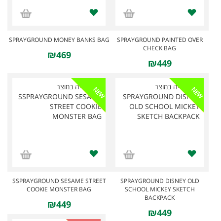
SPRAYGROUND MONEY BANKS BAG
SPRAYGROUND PAINTED OVER
CHECK BAG
₪469
₪449
NEW
NEW
SSPRAYGROUND SESAME STREET
SPRAYGROUND DISNEY OLD
COOKIE MONSTER BAG
SCHOOL MICKEY SKETCH
BACKPACK
₪449
₪449