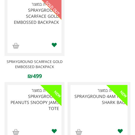
SOLD OUT
SPRAYGROUND SCARFACE GOLD
EMBOSSED BACKPACK
₪499
NEW
NEW