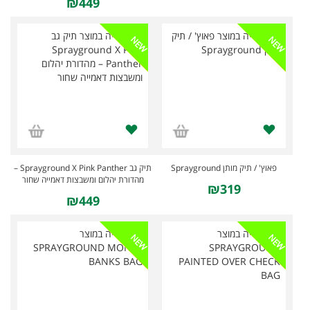
₪449
NEW
NEW
פאוץ' / תיק מותן Sprayground
תיק גב Sprayground X Pink Panther –
מהדורת יהלום ומשבצות דאמייה שחור
₪319
₪449
NEW
NEW