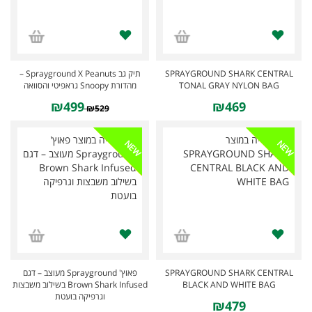
תיק גב Sprayground X Peanuts –
SPRAYGROUND SHARK CENTRAL
מהדורת Snoopy גראפיטי והסוואה
TONAL GRAY NYLON BAG
₪499
₪469
₪529
NEW
NEW
פאוץ' Sprayground מעוצב – דגם
SPRAYGROUND SHARK CENTRAL
Brown Shark Infused בשילוב משבצות
BLACK AND WHITE BAG
וגרפיקה בועטת
₪479