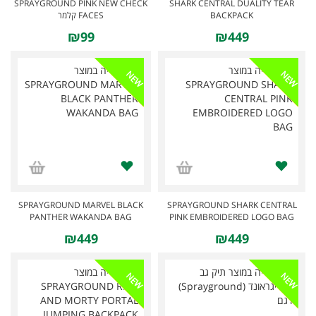
SPRAYGROUND PINK NEW CHECK
SHARK CENTRAL DUALITY TEAR
FACES קלמר
BACKPACK
₪99
₪449
NEW
NEW
SPRAYGROUND MARVEL BLACK
SPRAYGROUND SHARK CENTRAL
PANTHER WAKANDA BAG
PINK EMBROIDERED LOGO BAG
₪449
₪449
NEW
NEW