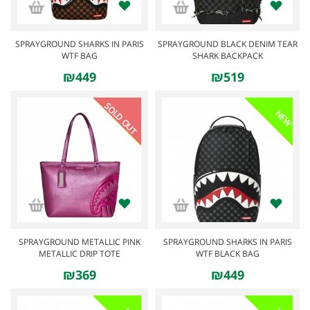
SPRAYGROUND SHARKS IN PARIS
SPRAYGROUND BLACK DENIM TEAR
WTF BAG
SHARK BACKPACK
₪449
₪519
SOLD OUT
NEW
SPRAYGROUND METALLIC PINK
SPRAYGROUND SHARKS IN PARIS
METALLIC DRIP TOTE
WTF BLACK BAG
₪369
₪449