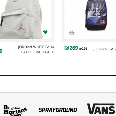
JORDAN WHITE FAUX
₪269
₪299
JORDAN GAL
9
LEATHER BACKPACK