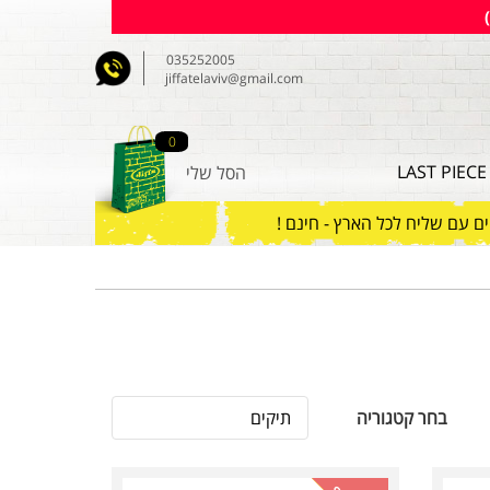
035252005
jiffatelaviv@gmail.com
0
LAST PIECE
הסל שלי
ם עם שליח לכל הארץ - חינם !
תיקים
בחר קטגוריה