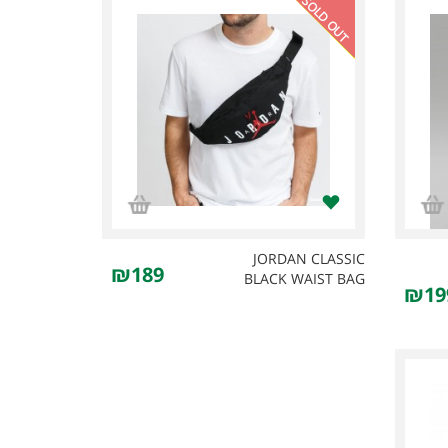
SOLD OUT
JORDAN CLASSIC
₪189
BLACK WAIST BAG
₪19