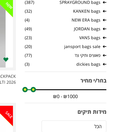
(387)
SPRAYGROUND bags
NEW
(32)
KANKEN bags
(4)
NEW ERA bags
(49)
JORDAN bags
(23)
VANS bags
(20)
jansport bags sale
פאוצים ותיקי צד
(77)
(3)
dickies bags
ACKPACK
בחר/י מחיר
TI 2026
מידות תיקים
SALE
הכל