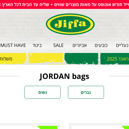
ייל חודש אוגוסט על מאות מוצרים שווים + שליח עד הבית לכל הארץ :)
נעליים
כובעים
אביזרים
SALE
ביגוד
MUST HAVE
ד 2025
משלוחי
JORDAN bags
גברים
נשים