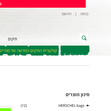
ס
כניסה
|
הירשם
תיקים
קולקציית התיקים החדשה של ספרייגראונ
סינון מוצרים
(12)
HERSCHEL bags