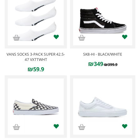
VANS SOCKS 3-PACK SUPER 42.5-
SK8-HI - BLACK/WHITE
47 VXTTWHT
₪349
₪399.9
₪59.9
SALE
SALE