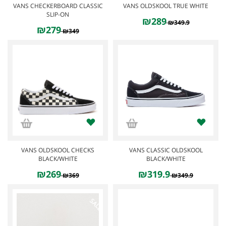
VANS CHECKERBOARD CLASSIC
VANS OLDSKOOL TRUE WHITE
SLIP-ON
₪289
₪349.9
₪279
₪349
SALE
SALE
VANS OLDSKOOL CHECKS
VANS CLASSIC OLDSKOOL
BLACK/WHITE
BLACK/WHITE
₪269
₪319.9
₪369
₪349.9
SALE
SALE