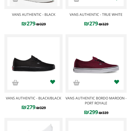
VANS AUTHENTIC - BLACK
VANS AUTHENTIC - TRUE WHITE
₪279
₪279
₪329
₪329
SOLD OUT
SALE
VANS AUTHENTIC - BLACK/BLACK
VANS AUTHENTIC BORDO MAROON -
PORT ROYALE
₪279
₪329
₪299
₪339
SALE