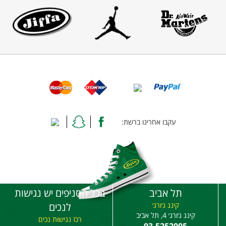
עקבו אחרינו ברשת:
תל אביב
בכל הסניפים יש נגישות
קינג ג׳ורג׳
לנכים
קינג ג׳ורג׳ 4, תל אביב
רכז נגישות נכים