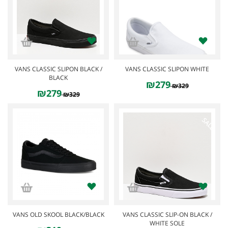
VANS CLASSIC SLIPON BLACK /
VANS CLASSIC SLIPON WHITE
BLACK
₪279
₪329
₪279
₪329
SALE
SALE
VANS OLD SKOOL BLACK/BLACK
VANS CLASSIC SLIP-ON BLACK /
WHITE SOLE