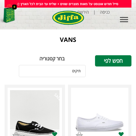
סייל חודש אוגוסט על מאות מוצרים שווים + שליח עד הבית לכל הארץ :)
0
הירשם
|
כניסה
Toggle
navigation
VANS
בחר קטגוריה
חפש לפי
תיקים
SALE
SALE