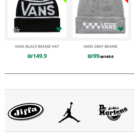
VANS BLACK BEANIE HAT
VANS GRAY BEANIE
₪149.9
₪99
₪149.9