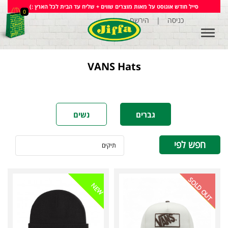
סייל חודש אוגוסט על מאות מוצרים שווים + שליח עד הבית לכל הארץ :)
0
כניסה
|
הירשם
Toggle
navigation
VANS Hats
גברים
נשים
חפש לפי
תיקים
SOLD OUT
NEW