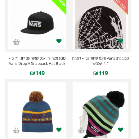
SOLD OUT
NEW
כובע גרב Vans ואנס שחור לבן – דוגמת
כובע מצחייה ואנס שחור עם לוגו רקום –
קורי עכביש
Vans Drop V Snapback Hat Black
₪149
₪119