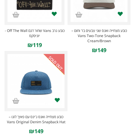
כובע מצחייה ואנס שני צבעים בז' וחום –
כובע גרב Vans שחור דגם Off The Wall -
Vans Two-Tone Snapback
יוניסקס
Cream/Brown
₪119
₪149
SOLD OUT
כובע מצחייה ואנס ג'ינס עם פאץ' לוגו –
Vans Original Denim Snapback Hat
₪149