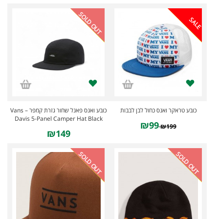
SOLD OUT
SALE
כובע טראקר ואנס כחול לבן לבבות
כובע ואנס פאנל שחור גזרת קמפר – Vans
Davis 5-Panel Camper Hat Black
₪99
₪199
₪149
SOLD OUT
SOLD OUT