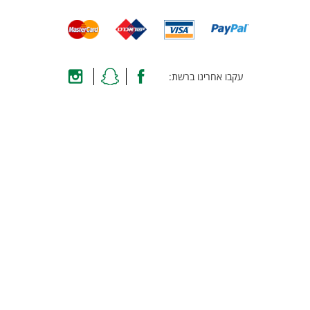
עקבו אחרינו ברשת: